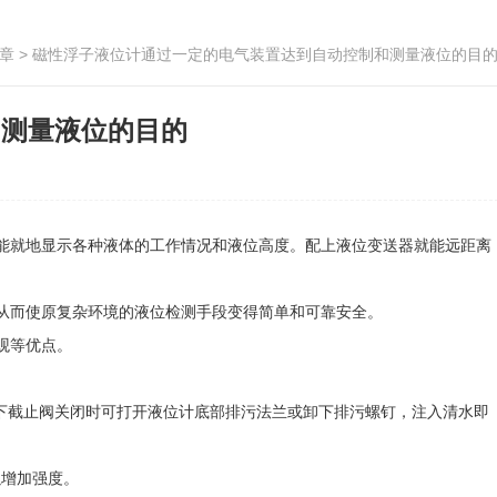
章
> 磁性浮子液位计通过一定的电气装置达到自动控制和测量液位的目
和测量液位的目的
就地显示各种液体的工作情况和液位高度。配上液位变送器就能远距离
从而使原复杂环境的液位检测手段变得简单和可靠安全。
观等优点。
下截止阀关闭时可打开液位计底部排污法兰或卸下排污螺钉，注入清水即
以增加强度。