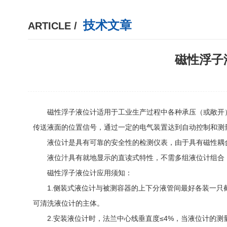
技术文章
ARTICLE /
磁性浮子
磁性浮子液位计适用于工业生产过程中各种承压（或敞开）
传送液面的位置信号，通过一定的电气装置达到自动控制和测
液位计是具有可靠的安全性的检测仪表，由于具有磁性耦合
液位汁具有就地显示的直读式特性，不需多组液位计组合，
磁性浮子液位计应用须知：
1.侧装式液位计与被测容器的上下分液管间最好各装一只截
可清洗液位计的主体。
2.安装液位计时，法兰中心线垂直度≤4%，当液位计的测