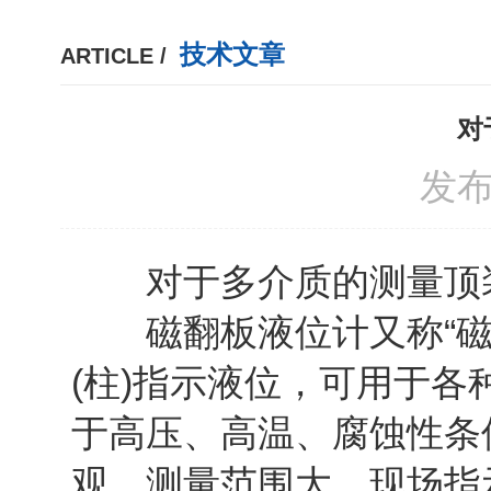
技术文章
ARTICLE /
对
发布
对于多介质的测量顶装
磁翻板液位计又称“磁浮
(柱)指示液位，可用于
于高压、高温、腐蚀性条
观，测量范围大。现场指