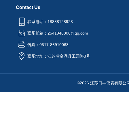
Contact Us
联系电话：18888128923
联系邮箱：2541946806@qq.com
传真：0517-86910063
联系地址：江苏省金湖县工园路3号
©2026 江苏日丰仪表有限