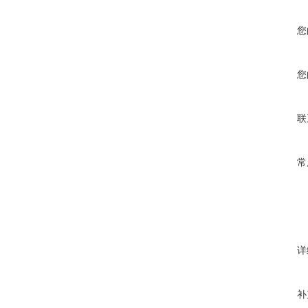
您
您
联
常
详
补