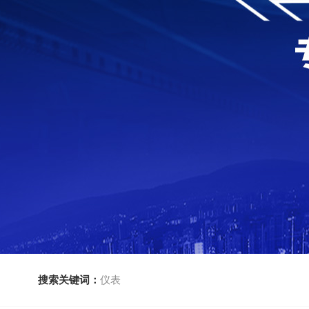
搜索关键词：
仪表