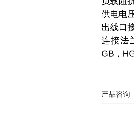
负载阻抗
供电电压
出线口接
连接法兰：
GB，H
产品咨询