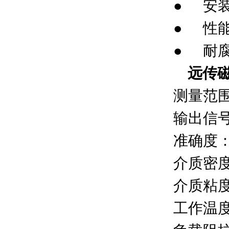
● 安
● 性
● 耐
远传
测量范围
输出信号：
准确度：
介质
介质粘度：
工作温度