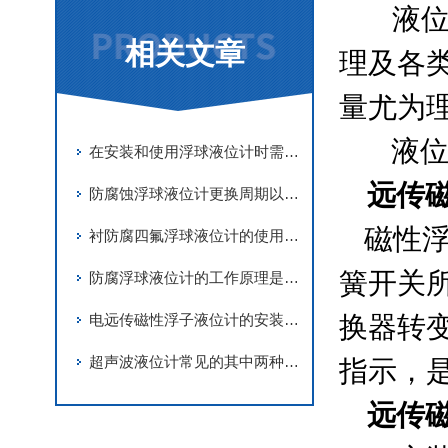
液位
相关文章
理及各
量尤为
液位
在安装和使用浮球液位计时需要注意以下几点
远传
防腐蚀浮球液位计更换周期以及清洗方法
磁性浮
衬防腐四氟浮球液位计的使用及维护
簧开关
防腐浮球液位计的工作原理是怎么样的？
换器转变
电远传磁性浮子液位计的安装注意事项
超声波液位计常见的其中两种故障处理
指示，
远传