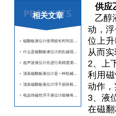
供应
相关文章
乙醇液
动，浮
位上升
磁翻板液位计使用较长时间后正确地维护与保养很重要
从而实
什么是磁翻板液位计的乱磁现象？
2、上
超声波液位计在进行高精度测量时为什么需要进行温压补偿
利用磁
顶装磁翻板液位计是一种机械式液位测量仪器
动作，
顶装磁翻板液位计浮子损坏检修出现的意外情况的防范措施
3、液
电远传磁性浮子液位计能够将液位数据通过电缆或者无线传输到接收端
在磁翻