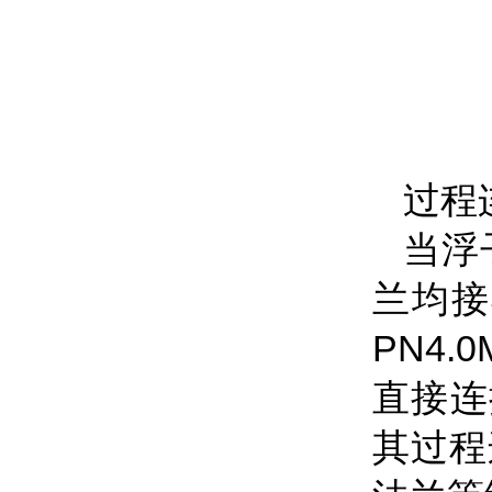
过程
当浮
兰均接
PN4.0
直接连
其过程