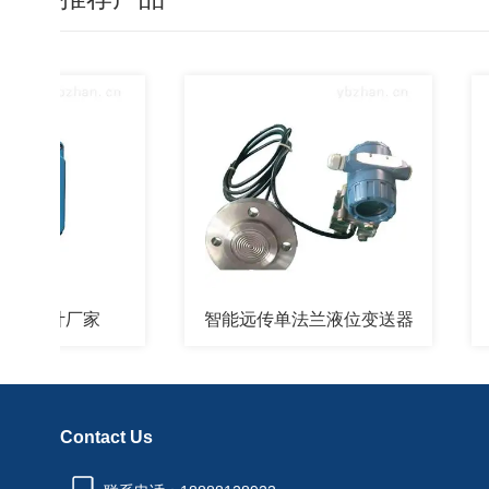
计厂家
智能远传单法兰液位变送器
江苏
Contact Us