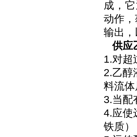
成，它
动作，
输出，
供应
1.对
2.乙
料流体
3.当
4.应
铁质）