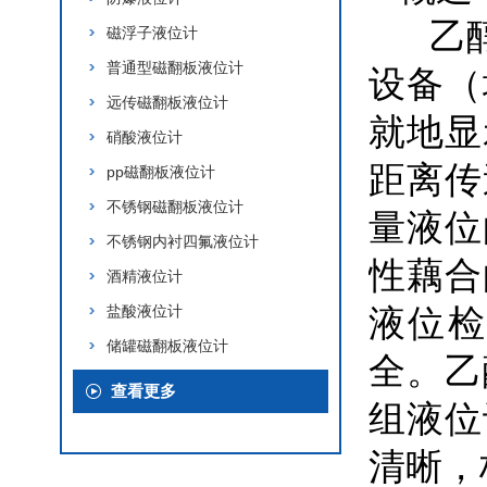
乙醇
磁浮子液位计
普通型磁翻板液位计
设备（
远传磁翻板液位计
就地显
硝酸液位计
距离传
pp磁翻板液位计
不锈钢磁翻板液位计
量液位
不锈钢内衬四氟液位计
性藕合
酒精液位计
盐酸液位计
液位检
储罐磁翻板液位计
全。乙
查看更多
组液位
清晰，