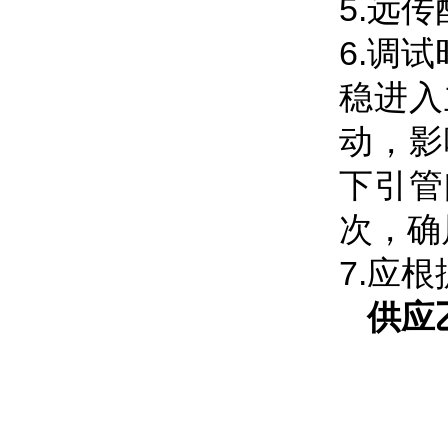
5.远
6.调
稳进入
动，影
下引管
次，确
7.应
供应