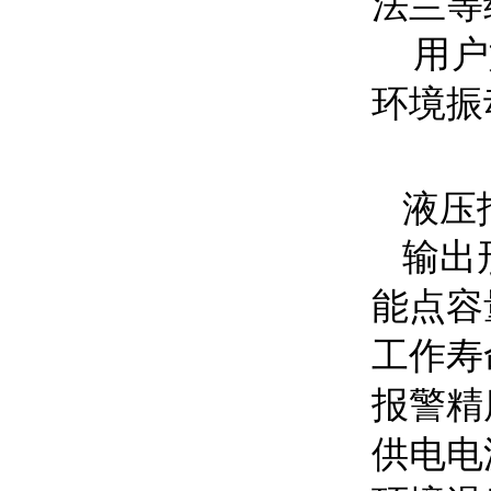
法兰等
用户
环境振
液压
输出
能点容
工作寿
报警精
供电电