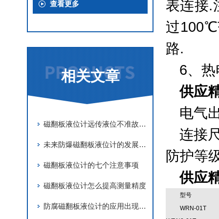
表连接
查看更多
过10
路.
6、
相关文章
供应
电气出口
磁翻板液位计远传液位不准故障分析
连接尺寸
未来防爆磁翻板液位计的发展趋势和展望包括以下几个方面
防护等级
磁翻板液位计的七个注意事项
供应
磁翻板液位计怎么提高测量精度
型号
防腐磁翻板液位计的应用出现失准问题的原因分析
WRN-01T