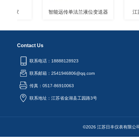
厂家
智能远传单法兰液位变送器
江苏智
Contact Us
联系电话：18888128923
联系邮箱：2541946806@qq.com
传真：0517-86910063
联系地址：江苏省金湖县工园路3号
©2026 江苏日丰仪表有限