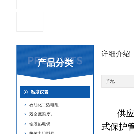
详细介绍
产品分类
产地
温度仪表
石油化工热电阻
供应
双金属温度计
铠装热电偶
式保护
热敏电阻型号