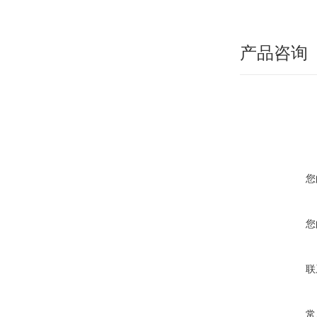
产品咨询
您
您
联
常