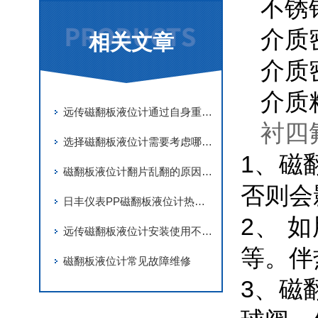
不锈钢
介质密
相关文章
介质密
介质粘
远传磁翻板液位计通过自身重力作用来感知和调节液体水平高度的装置
衬四
选择磁翻板液位计需要考虑哪几个因素
1、磁
磁翻板液位计翻片乱翻的原因主要有以下几种
否则会
日丰仪表PP磁翻板液位计热点与安装方法
2、 
远传磁翻板液位计安装使用不当引发故障的原因
等。伴
磁翻板液位计常见故障维修
3、磁