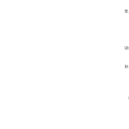
常
详
补