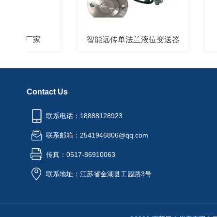
计厂家
智能远传单法兰液位变送器
江苏
Contact Us
联系电话：18888128923
联系邮箱：2541946806@qq.com
传真：0517-86910063
联系地址：江苏省金湖县工园路3号