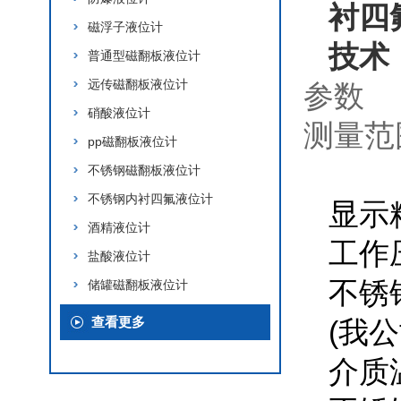
衬四
磁浮子液位计
技术
普通型磁翻板液位计
远传磁翻板液位计
参数
硝酸液位计
测量范
pp磁翻板液位计
不锈钢磁翻板液位计
不锈钢内衬四氟液位计
显示
酒精液位计
工作压
盐酸液位计
不锈钢
储罐磁翻板液位计
查看更多
(我公
介质