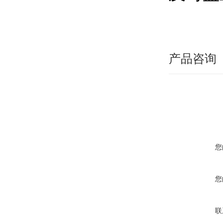
产品咨询
您
您
联