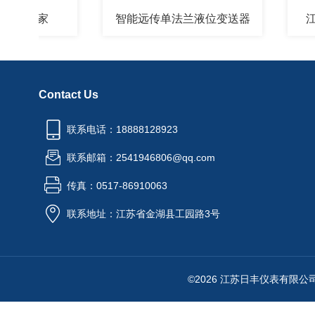
厂家
智能远传单法兰液位变送器
江苏智
Contact Us
联系电话：18888128923
联系邮箱：2541946806@qq.com
传真：0517-86910063
联系地址：江苏省金湖县工园路3号
©2026 江苏日丰仪表有限