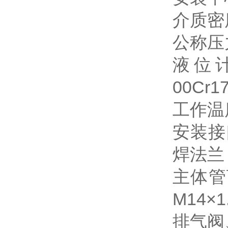
介质密度
公称压力
液位计材
00C
工作温度
安装接
焊法兰
主体管
M14
排气阀