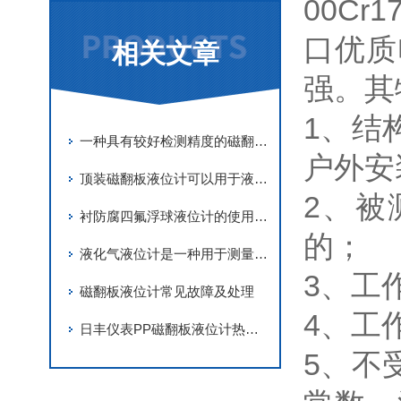
00Cr
口优质
相关文章
强。其
1、结
一种具有较好检测精度的磁翻板液位计
户外安
顶装磁翻板液位计可以用于液位测量和控制的各种场合
2、被
衬防腐四氟浮球液位计的使用及维护
的；
液化气液位计是一种用于测量液化气体储罐中液位高度的仪器
3、工
磁翻板液位计常见故障及处理
4、工
日丰仪表PP磁翻板液位计热点与安装方法
5、不