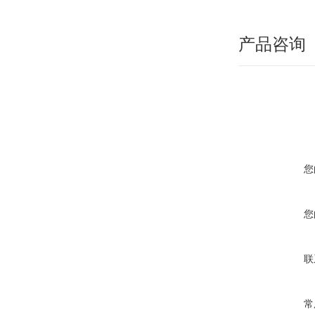
产品咨询
您
您
联
常