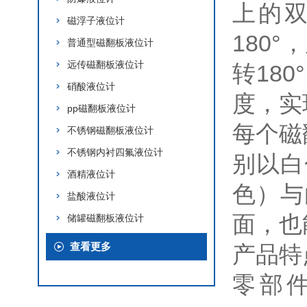
上的
磁浮子液位计
180
普通型磁翻板液位计
远传磁翻板液位计
转18
硝酸液位计
度，实
pp磁翻板液位计
每个磁
不锈钢磁翻板液位计
不锈钢内衬四氟液位计
别以白
酒精液位计
色）与
盐酸液位计
面，也
储罐磁翻板液位计
查看更多
产品特
零部件材