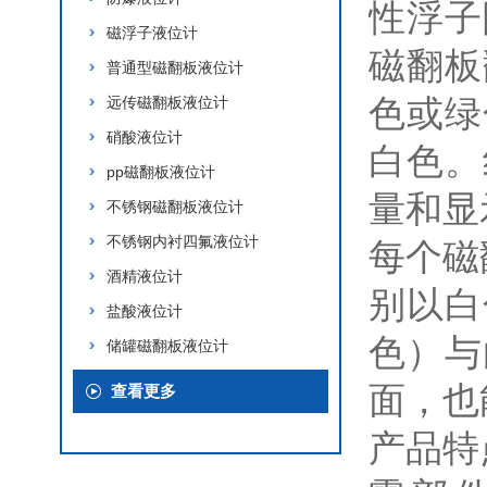
性浮子
磁浮子液位计
磁翻板
普通型磁翻板液位计
色或绿
远传磁翻板液位计
硝酸液位计
白色。
pp磁翻板液位计
量和显
不锈钢磁翻板液位计
不锈钢内衬四氟液位计
每个磁
酒精液位计
别以白
盐酸液位计
色）与
储罐磁翻板液位计
面，也
查看更多
产品特