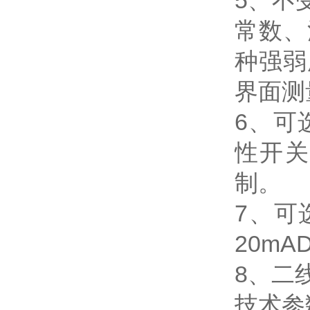
5、不
常数、
种强弱
界面测
6、可
性开关
制。
7、可
20m
8、二
技术参