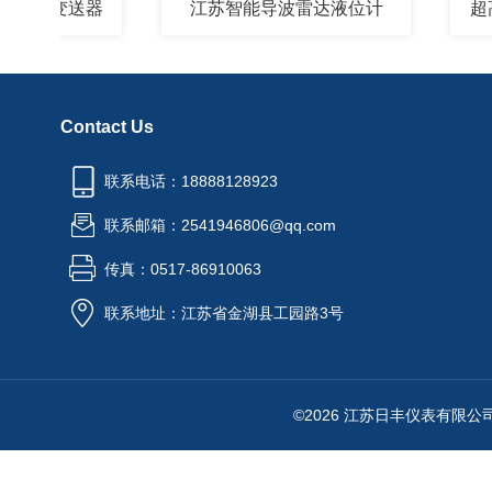
位变送器
江苏智能导波雷达液位计
超高温
Contact Us
联系电话：18888128923
联系邮箱：2541946806@qq.com
传真：0517-86910063
联系地址：江苏省金湖县工园路3号
©2026 江苏日丰仪表有限