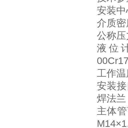
安装中心
介质密度
公称压力
液位计材
00C
工作温度
安装接
焊法兰
主体管
M14