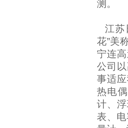
测。
江苏
花”美
宁连高
公司以
事适应
热电偶
计、浮
表、电