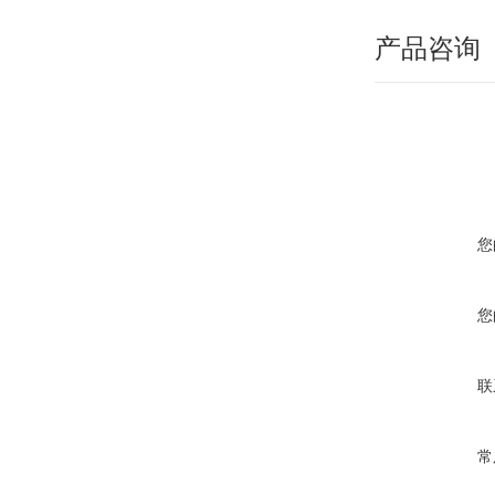
产品咨询
您
您
联
常