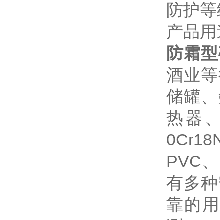
防护等级
产品用
防霜型
酒业等
储罐、
热器、
0Cr18
PVC
有多种
靠的用