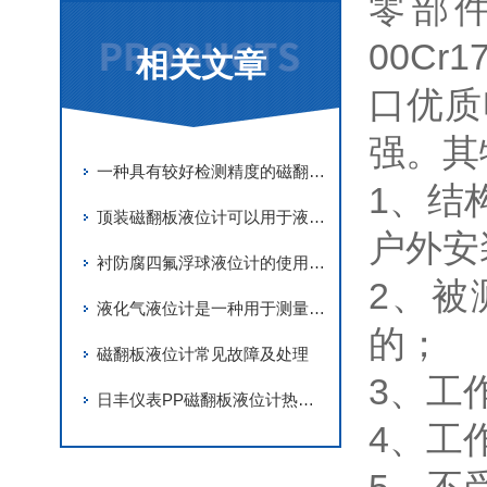
零部件材
00Cr
相关文章
口优质
强。其
一种具有较好检测精度的磁翻板液位计
1、结
顶装磁翻板液位计可以用于液位测量和控制的各种场合
户外安
衬防腐四氟浮球液位计的使用及维护
2、被
液化气液位计是一种用于测量液化气体储罐中液位高度的仪器
的；
磁翻板液位计常见故障及处理
3、工
日丰仪表PP磁翻板液位计热点与安装方法
4、工