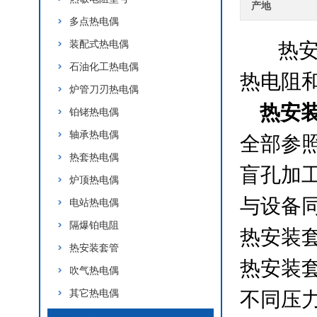
产地
多点热电偶
装配式热电偶
热安
石油化工热电偶
热电阻
炉管刀刃热电偶
热安
铂铑热电偶
轴承热电偶
全部参照
热套热电偶
盲孔加
炉顶热电偶
与设备
电站热电偶
隔爆铂电阻
热安装
热安装套管
热安装
吹气热电偶
其它热电偶
不同压