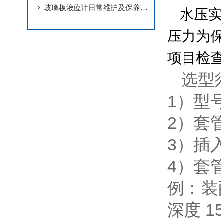
玻璃板液位计日常维护及保养说明
水压实
压力为保
项目检
选型
1）型
2）套
3）插
4）套
例：装
深度 15