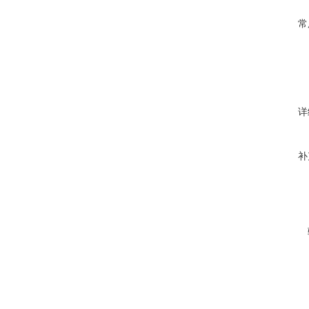
常
详
补