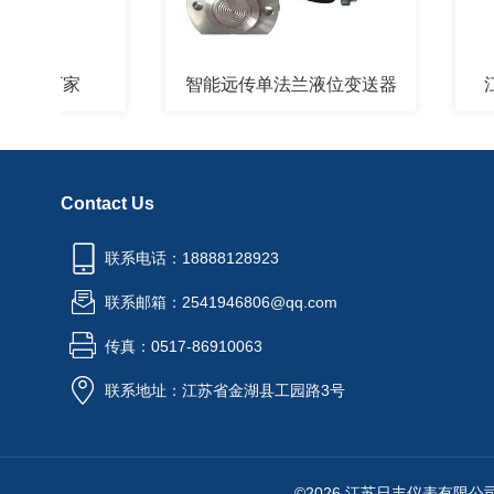
计厂家
智能远传单法兰液位变送器
江苏智
Contact Us
联系电话：18888128923
联系邮箱：2541946806@qq.com
传真：0517-86910063
联系地址：江苏省金湖县工园路3号
©2026 江苏日丰仪表有限