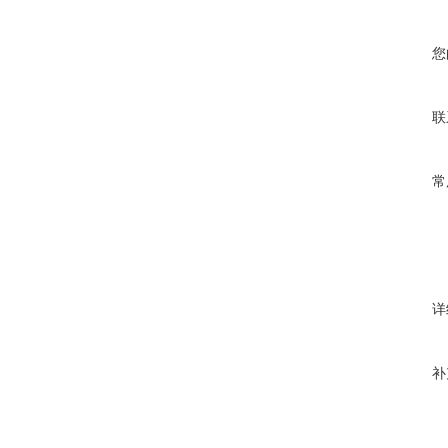
您
联
常
详
补