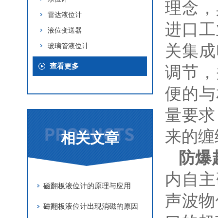
理念，
雷达液位计
进口工
液位变送器
关集成
玻璃管液位计
查看更多
调节，
便的与
量要求
来的缠
相关文章
防爆
内自主
磁翻板液位计的原理与应用
声波物
磁翻板液位计出现消磁的原因