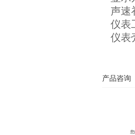
声速
仪表工
仪表壳
产品咨询
您