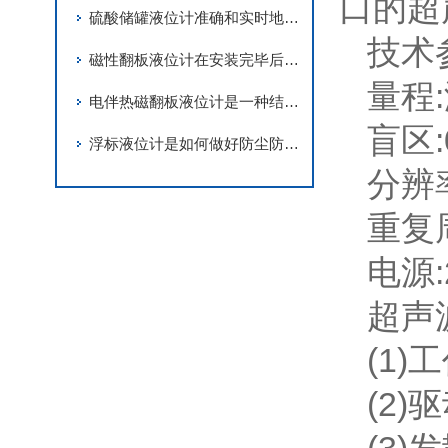
口的超
硫酸储罐液位计准确和实时地监测液位显得尤为重要
技术
磁性翻板液位计在安装完毕后需要用磁钢进行校正
量程
电伴热磁翻板液位计是一种结合了电伴热技术和磁性指示器的液位测量仪器
盲区:
浮标液位计是如何做好防尘防腐蚀工作
分辨率
重复
电源:
超声
(1)
(2)