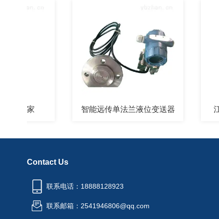
厂家
智能远传单法兰液位变送器
江苏智
Contact Us
联系电话：18888128923
联系邮箱：2541946806@qq.com