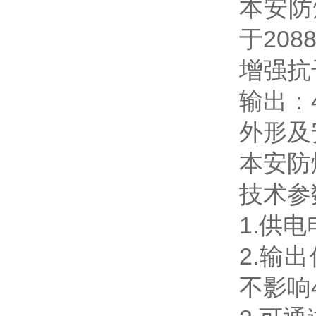
本安防
于20
增强抗
输出：4
外形及
本安防
技术参
1.供电
2.输
不影响