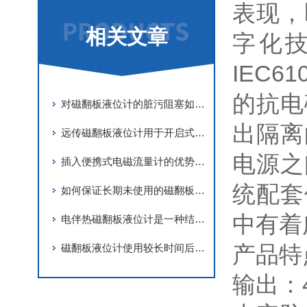
表现，
相关文章
字化
IEC6
的抗电
对磁翻板液位计的脏污阻塞如何进行正确的清洗
出隔离
远传磁翻板液位计用于开启式或压力容器内的液体测量
电源之
插入便携式电磁流量计的优势是什么？
统配套
如何保证长期未使用的磁翻板液位计正常运行？
中有着
电伴热磁翻板液位计是一种结合了电伴热技术和磁性指示器的液位测量仪器
产品特
磁翻板液位计使用较长时间后正确地维护与保养很重要
输出：4