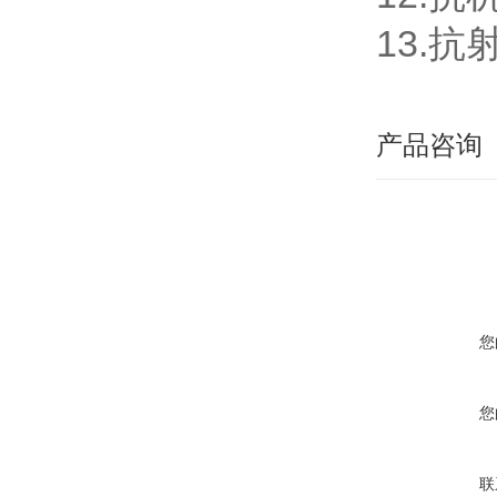
13.抗射
产品咨询
您
您
联