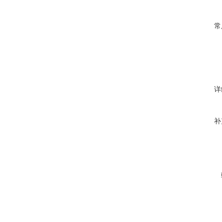
常
详
补