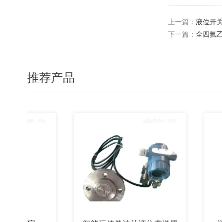
上一篇：
液位开
下一篇：
全四氟乙
推荐产品