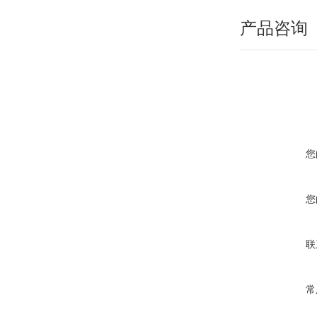
产品咨询
您
您
联
常