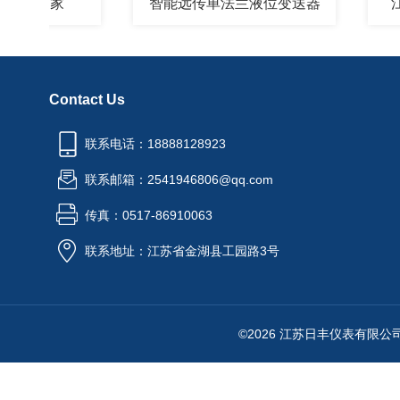
计厂家
智能远传单法兰液位变送器
江苏智
Contact Us
联系电话：18888128923
联系邮箱：2541946806@qq.com
传真：0517-86910063
联系地址：江苏省金湖县工园路3号
©2026 江苏日丰仪表有限