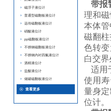
带报
磁浮子液位计
理和磁
普通型磁翻板液位计
本体管
远传磁翻板液位计
硝酸液位计
磁翻柱
pp磁翻板液位计
色转变
不锈钢磁翻板液位计
不锈钢内衬四氟液位计
白交界
酒精液位计
适用
盐酸液位计
使用寿
储罐磁翻板液位计
量身定
查看更多
位计。