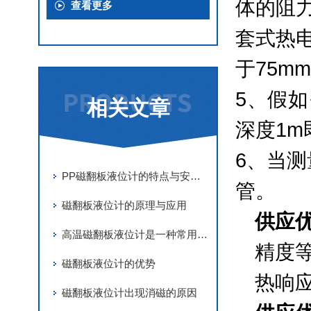
体的阻
查看更多
套式热
于75m
5、假
相关文章
深度1m
6、当
PP磁翻板液位计的特点与安装方法
管。
磁翻板液位计的原理与应用
供应
高温磁翻板液位计是一种常用于测量高温介质液位的仪器
精度等
磁翻板液位计的优势
热响应
磁翻板液位计出现消磁的原因