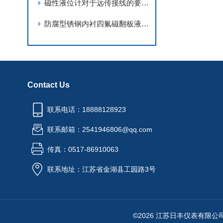
磁性液位计对于远传接线的要求是什么
防腐型锈钢内衬四氟磁翻板液位计的使用及维护
Contact Us
联系电话：18888128923
联系邮箱：2541946806@qq.com
传真：0517-86910063
联系地址：江苏省金湖县工园路3号
©2026 江苏日丰仪表有限