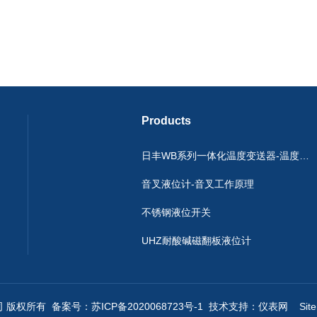
Products
日丰WB系列一体化温度变送器-温度传感器
音叉液位计-音叉工作原理
不锈钢液位开关
UHZ耐酸碱磁翻板液位计
公司 版权所有
备案号：苏ICP备2020068723号-1
技术支持：
仪表网
Sit