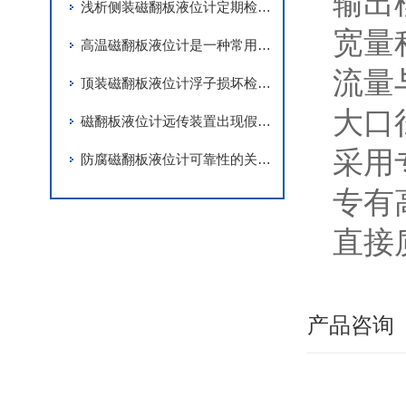
输出
浅析侧装磁翻板液位计定期检验与缺陷分析的重要性
宽量程
高温磁翻板液位计是一种常用于测量高温介质液位的仪器
流量
顶装磁翻板液位计浮子损坏检修出现的意外情况的防范措施
大口
磁翻板液位计远传装置出现假液位的解决方案
采用
防腐磁翻板液位计可靠性的关键要素
专有
直接
产品咨询