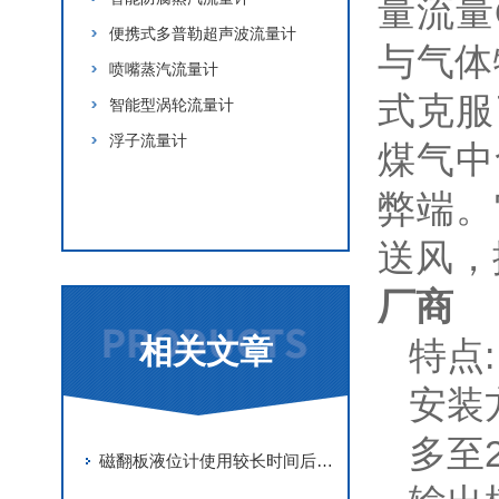
量流量Q
便携式多普勒超声波流量计
与气体
喷嘴蒸汽流量计
式克服
智能型涡轮流量计
浮子流量计
煤气中
查看更多
弊端。
送风，
厂商
相关文章
特点:
安装
多至
磁翻板液位计使用较长时间后正确地维护与保养很重要