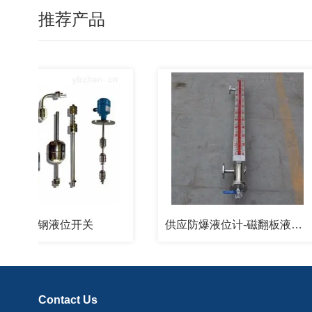
推荐产品
锈钢液位开关
供应防爆液位计-磁翻板液位计
Contact Us