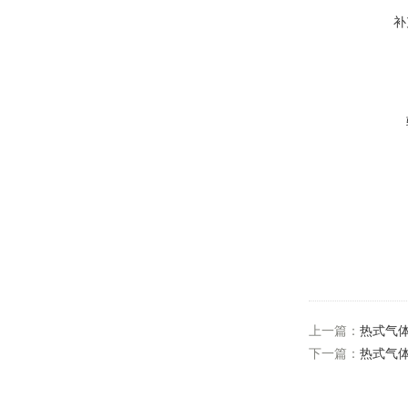
补
上一篇：
热式气
下一篇：
热式气