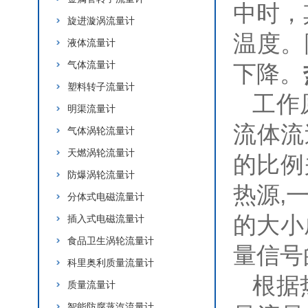
中时，
旋进漩涡流量计
温度。
液体流量计
气体流量计
下降。
塑料转子流量计
工作
明渠流量计
流体流
气体涡轮流量计
天燃涡轮流量计
的比例
防爆涡轮流量计
热源,
分体式电磁流量计
的大小
插入式电磁流量计
食品卫生涡轮流量计
量信号
科里奥利质量流量计
根据
质量流量计
智能防腐蒸汽流量计